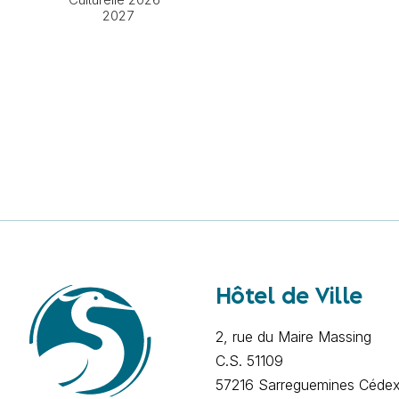
2027
Hôtel de Ville
2, rue du Maire Massing
C.S. 51109
57216 Sarreguemines Céde