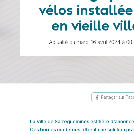
vélos installée
en vieille vil
Actualité du mardi 16 avril 2024 à 08
Partager sur Fa
La Ville de Sarreguemines est fière d'annoncer 
Ces bornes modernes offrent une solution prati