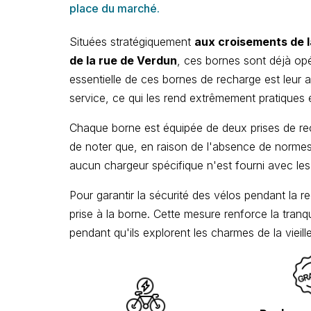
place du marché.
Situées stratégiquement
aux croisements de l
de la rue de Verdun
, ces bornes sont déjà opé
essentielle de ces bornes de recharge est leur ac
service, ce qui les rend extrêmement pratiques et 
Chaque borne est équipée de deux prises de rec
de noter que, en raison de l'absence de normes 
aucun chargeur spécifique n'est fourni avec les
Pour garantir la sécurité des vélos pendant la re
prise à la borne. Cette mesure renforce la tranqui
pendant qu'ils explorent les charmes de la vieille 