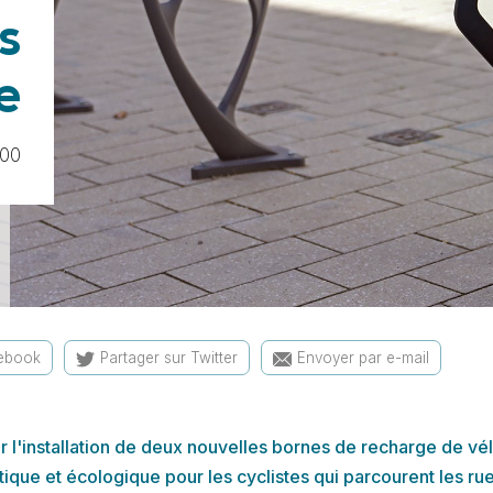
s
le
:00
cebook
Partager sur Twitter
Envoyer par e-mail
l'installation de deux nouvelles bornes de recharge de vélos
que et écologique pour les cyclistes qui parcourent les rue