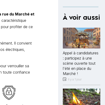
la rue du Marché et
À voir aussi
 caractéristique
 pour profiter de ce
nément. Il convient
os électriques,
Appel à candidatures
: participez à une
scène ouverte tout
our verrouiller sa
l'été en place du
 en toute confiance
Marché !
Il y a 1 jour