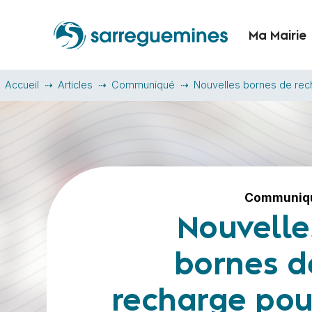
Ma Mairie
Accueil
Articles
Communiqué
Nouvelles bornes de recha
Communiq
Nouvelle
bornes d
recharge pou