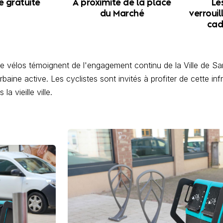
 gratuite
À proximité de la place
Le
du
Marché
verrouil
cad
 vélos témoignent de l'engagement continu de la Ville de S
urbaine active. Les cyclistes sont invités à profiter de cette i
a vieille ville.