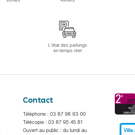
L'état des parkings
en temps réel
Contact
Téléphone : 03 87 98 93 00
Télécopie : 03 87 95 45 81
x
Ouvert au public : du lundi au