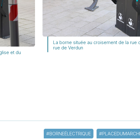
La borne située au croisement de la rue 
rue de Verdun
lise et du
#BORNEÉLECTRIQUE
#PLACEDUMARCH