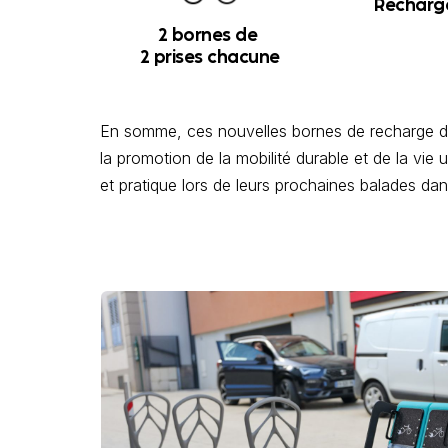
Recharge
2 bornes de
2 prises chacune
En somme, ces nouvelles bornes de recharge de
la promotion de la mobilité durable et de la vie 
et pratique lors de leurs prochaines balades dans l