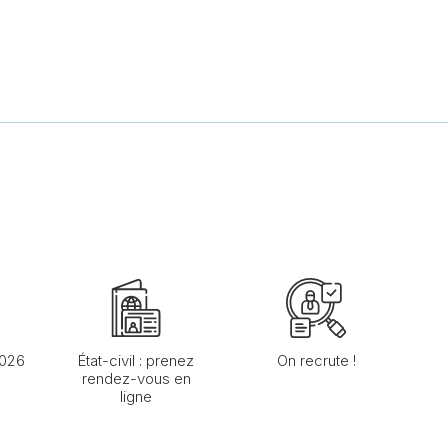
2026
État-civil : prenez
On recrute !
rendez-vous en
ligne