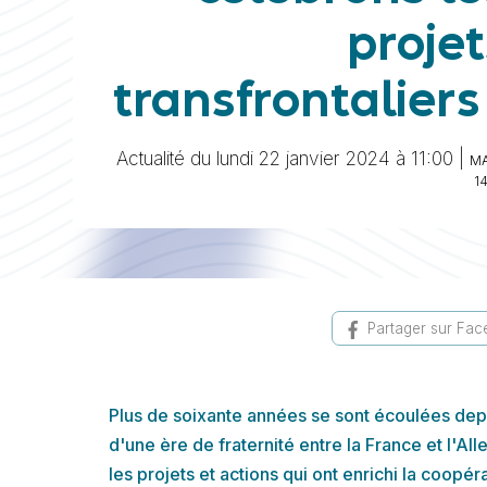
projet
transfrontaliers 
Actualité du lundi 22 janvier 2024 à 11:00 |
MA
1
Partager sur Fa
Plus de soixante années se sont écoulées depui
d'une ère de fraternité entre la France et l'A
les projets et actions qui ont enrichi la coopé