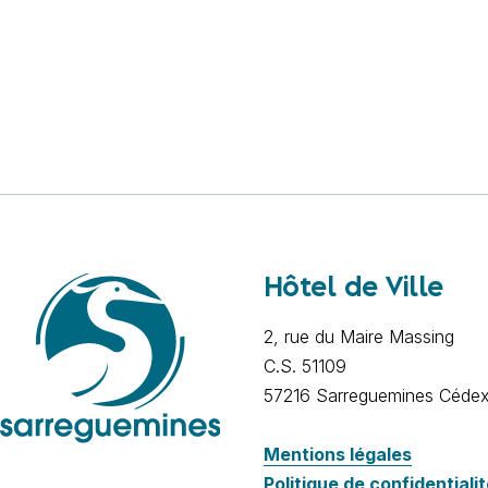
Hôtel de Ville
2, rue du Maire Massing
C.S. 51109
57216 Sarreguemines Céde
Mentions légales
Politique de confidentiali