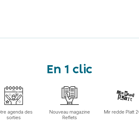
En 1 clic
tre agenda des
Nouveau magazine
Mir redde Platt 
sorties
Reflets