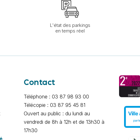
L'état des parkings
en temps réel
Contact
Téléphone : 03 87 98 93 00
Télécopie : 03 87 95 45 81
x
Ouvert au public : du lundi au
vendredi de 8h à 12h et de 13h30 à
17h30
té