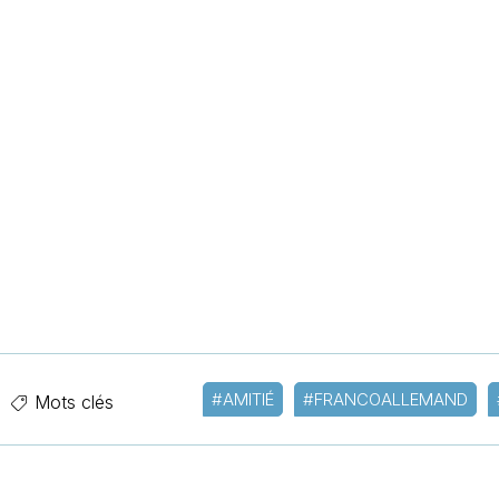
#AMITIÉ
#FRANCOALLEMAND
Mots clés