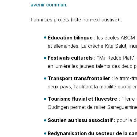
avenir commun.
Parmi ces projets (liste non-exhaustive) :
Éducation bilingue
: les écoles ABCM B
et allemandes. La crèche Kita Salut, inu
Festivals culturels
: "Mir Redde Platt"
en lumière les jeunes talents des deux 
Transport transfrontalier
: le tram-tr
deux pays, facilitant la mobilité quotid
Tourisme fluvial et fluvestre
: "Terre 
Güdingen permet de rallier Sarreguemin
Soutien au tissu associatif :
pour le 
Redynamisation du secteur de la sa