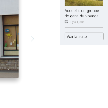
Accueil d’un groupe
de gens du voyage
Il y a 1 jour
Voir la suite